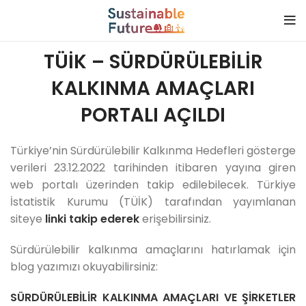
TÜİK – SÜRDÜRÜLEBİLİR
KALKINMA AMAÇLARI
PORTALI AÇILDI
Türkiye’nin Sürdürülebilir Kalkınma Hedefleri gösterge
verileri 23.12.2022 tarihinden itibaren yayına giren
web portalı üzerinden takip edilebilecek. Türkiye
İstatistik Kurumu (TÜİK) tarafından yayımlanan
siteye
linki takip ederek
erişebilirsiniz.
Sürdürülebilir kalkınma amaçlarını hatırlamak için
blog yazımızı okuyabilirsiniz:
SÜRDÜRÜLEBİLİR KALKINMA AMAÇLARI VE ŞİRKETLER