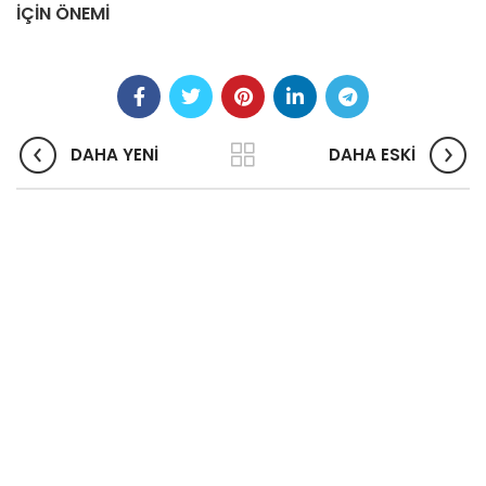
İÇİN ÖNEMİ
DAHA YENİ
DAHA ESKİ