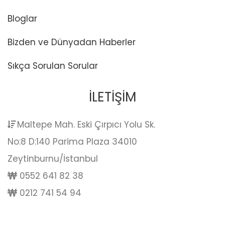
Bloglar
Bizden ve Dünyadan Haberler
Sıkça Sorulan Sorular
İLETİŞİM
Maltepe Mah. Eski Çırpıcı Yolu Sk.
No:8 D:140 Parima Plaza 34010
Zeytinburnu/İstanbul
0552 641 82 38
0212 741 54 94
info@sustainablefuture.com.tr